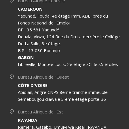
Bureau Afrique Centrale
CAMEROUN
Yaoundé, Fouda, 4e étage Imm. ADE, près du
Fonds National de l’Emploi
BP : 35 581 Yaoundé
Douala, Akwa, 124 Rue du Druix, derrière le Collège
De La Salle, 3e étage.
B.P. : 13 030 Bonanjo
GABON
Libreville, Montée Louis, 2e étage SCI le s5 étoiles
Bureau Afrique de l’Ouest
CÔTE D'VOIRE
Abidjan, Angré CNPS 8ème tranche immeuble
Semebougou diawale 3 ème étage porte B6
Bureau Afrique de l’Est
RWANDA
Remera, Gasabo, Umujyi wa Kigali, RWANDA