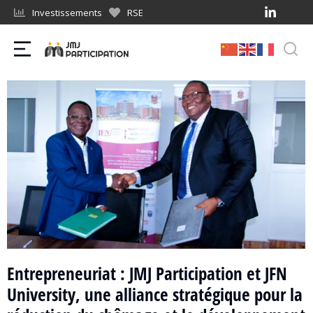
Investissements
RSE
Entrepreneuriat : JMJ Participation et JFN
University, une alliance stratégique pour la