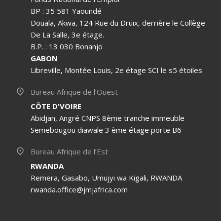
BP : 35 581 Yaoundé
Douala, Akwa, 124 Rue du Druix, derrière le Collège
De La Salle, 3e étage.
B.P. : 13 030 Bonanjo
GABON
Libreville, Montée Louis, 2e étage SCI le s5 étoiles
Bureau Afrique de l’Ouest
CÔTE D'VOIRE
Abidjan, Angré CNPS 8ème tranche immeuble
Semebougou diawale 3 ème étage porte B6
Bureau Afrique de l’Est
RWANDA
Remera, Gasabo, Umujyi wa Kigali, RWANDA
rwanda.office@jmjafrica.com