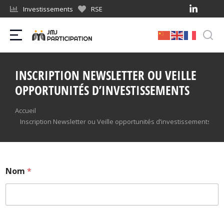
Investissements
RSE
INSCRIPTION NEWSLETTER OU VEILLE
OPPORTUNITÉS D’INVESTISSEMENTS
Vous êtes ici :
Accueil
Inscription Newsletter ou Veille opportunités d’investissements
Nom
*