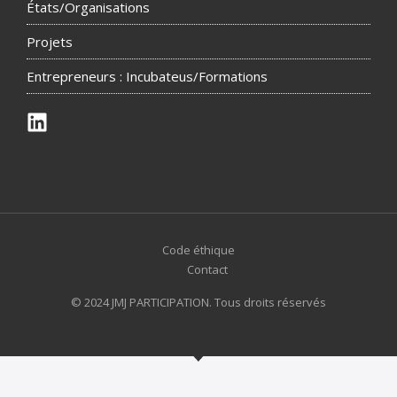
États/Organisations
Projets
Entrepreneurs : Incubateus/Formations
Code éthique
Contact
© 2024 JMJ PARTICIPATION. Tous droits réservés