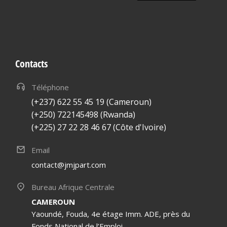
Contacts
Téléphone
(+237) 622 55 45 19 (Cameroun)
(+250) 722145498 (Rwanda)
(+225) 27 22 28 46 67 (Côte d'Ivoire)
Email
contact@jmjpart.com
Bureau Afrique Centrale
CAMEROUN
Yaoundé, Fouda, 4e étage Imm. ADE, près du
Fonds National de l’Emploi