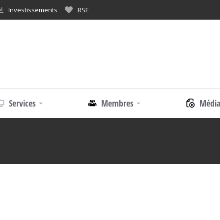
Investissements
RSE
Services
Membres
Média