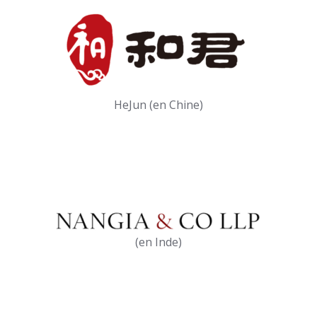
HeJun (en Chine)
(en Inde)