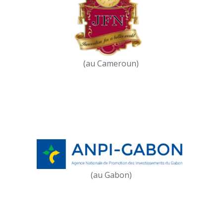
(au Cameroun)
(au Gabon)