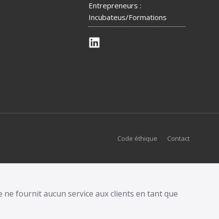
Entrepreneurs :
Incubateus/Formations
Code éthique
Contact
 ne fournit aucun service aux clients en tant que