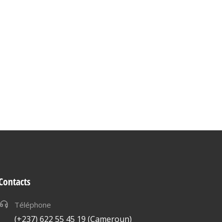
Contacts
Téléphone
(+237) 622 55 45 19 (Cameroun)