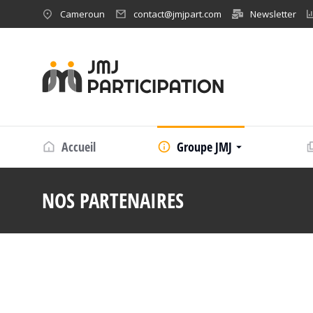
Cameroun
contact@jmjpart.com
Newsletter
Accueil
Groupe JMJ
NOS PARTENAIRES
Vous êtes ici :