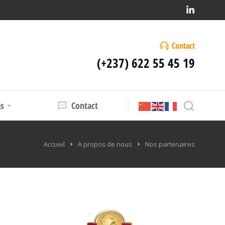
Contact
(+237) 622 55 45 19
s
Contact
Accueil
A propos de nous
Nos partenaires