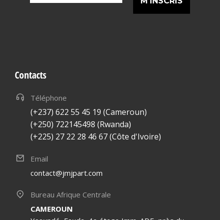
*
Contacts
Téléphone
(+237) 622 55 45 19 (Cameroun)
(+250) 722145498 (Rwanda)
(+225) 27 22 28 46 67 (Côte d'Ivoire)
Email
contact@jmjpart.com
Bureau Afrique Centrale
CAMEROUN