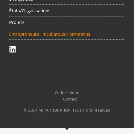
États/Organisations
Projets
Entrepreneurs : Incubateus/Formations
Code éthique
Contact
© 2024 JMJ PARTICIPATION. Tous droits réservés