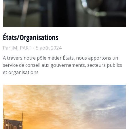
États/Organisations
Par
JMJ PART
5 août 2024
A travers notre pôle métier États, nous apportons un
service de conseil aux gouvernements, secteurs publics
et organisations