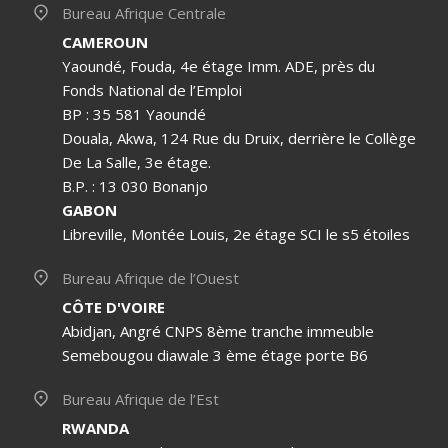
Bureau Afrique Centrale
CAMEROUN
Yaoundé, Fouda, 4e étage Imm. ADE, près du
Fonds National de l’Emploi
BP : 35 581 Yaoundé
Douala, Akwa, 124 Rue du Druix, derrière le Collège
De La Salle, 3e étage.
B.P. : 13 030 Bonanjo
GABON
Libreville, Montée Louis, 2e étage SCI le s5 étoiles
Bureau Afrique de l’Ouest
CÔTE D'VOIRE
Abidjan, Angré CNPS 8ème tranche immeuble
Semebougou diawale 3 ème étage porte B6
Bureau Afrique de l’Est
RWANDA