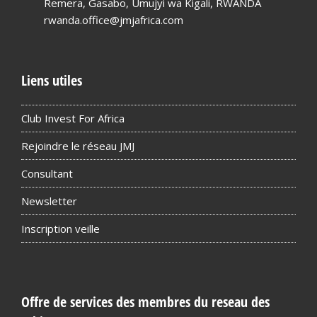
Remera, Gasabo, Umujyi wa Kigali, RWANDA
rwanda.office@jmjafrica.com
Liens utiles
Club Invest For Africa
Rejoindre le réseau JMJ
Consultant
Newsletter
Inscription veille
Offre de services des membres du reseau des