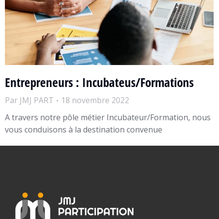
Entrepreneurs : Incubateus/Formations
Par
JMJ PART
18 novembre 2022
A travers notre pôle métier Incubateur/Formation, nous
vous conduisons à la destination convenue