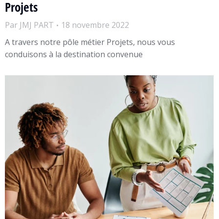
Projets
Par
JMJ PART
18 novembre 2022
A travers notre pôle métier Projets, nous vous
conduisons à la destination convenue