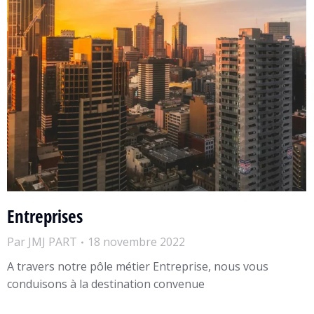
Entreprises
Par
JMJ PART
18 novembre 2022
A travers notre pôle métier Entreprise, nous vous
conduisons à la destination convenue